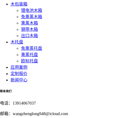
木包装箱
锂电池木箱
免熏蒸木箱
熏蒸木箱
钢带木箱
出口木箱
木托盘
免熏蒸托盘
熏蒸托盘
欧标托盘
应用案例
定制报价
新闻中心
联系我们
电话：
13914067037
邮箱：
wangzhenglong948@icloud.com