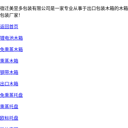
宿迁美昱多包装有限公司是一家专业从事于出口包装木箱的木箱
包装厂家！
返回首页
锂电池木箱
免熏蒸木箱
熏蒸木箱
钢带木箱
出口木箱
免熏蒸托盘
熏蒸托盘
欧标托盘