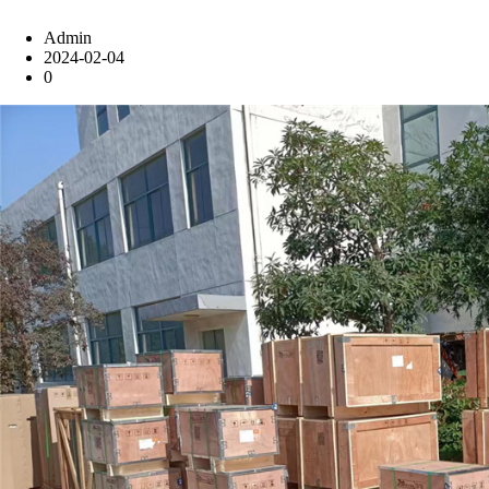
Admin
2024-02-04
0