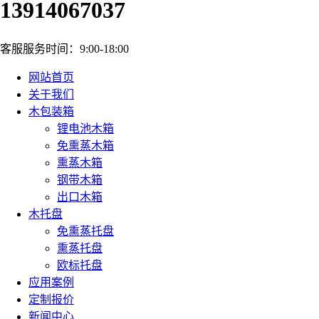
13914067037
客服服务时间：9:00-18:00
网站首页
关于我们
木包装箱
锂电池木箱
免熏蒸木箱
熏蒸木箱
钢带木箱
出口木箱
木托盘
免熏蒸托盘
熏蒸托盘
欧标托盘
应用案例
定制报价
新闻中心