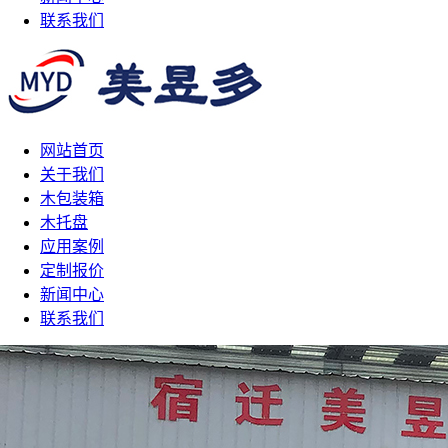
联系我们
网站首页
关于我们
木包装箱
木托盘
应用案例
定制报价
新闻中心
联系我们