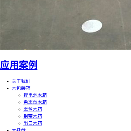
应用案例
关于我们
木包装箱
锂电池木箱
免熏蒸木箱
熏蒸木箱
钢带木箱
出口木箱
木托盘