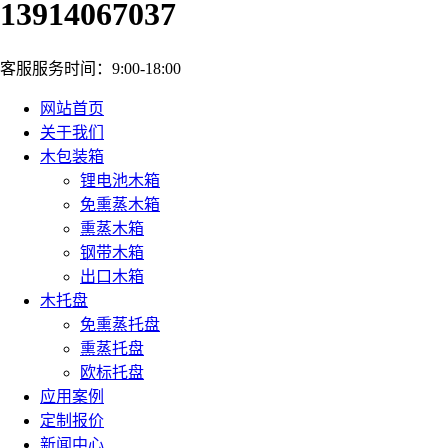
13914067037
客服服务时间：9:00-18:00
网站首页
关于我们
木包装箱
锂电池木箱
免熏蒸木箱
熏蒸木箱
钢带木箱
出口木箱
木托盘
免熏蒸托盘
熏蒸托盘
欧标托盘
应用案例
定制报价
新闻中心