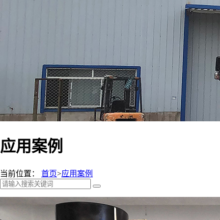
应用案例
当前位置：
首页
>
应用案例