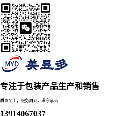
专注于包装产品生产和销售
质量至上，服务周到，遵守承诺
13914067037