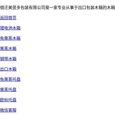
宿迁美昱多包装有限公司是一家专业从事于出口包装木箱的木箱
返回首页
锂电池木箱
免熏蒸木箱
熏蒸木箱
钢带木箱
出口木箱
免熏蒸托盘
熏蒸托盘
欧标托盘
微信客服