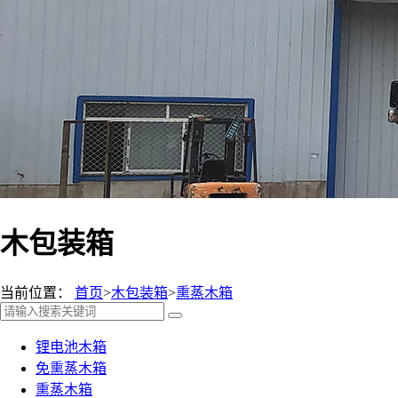
木包装箱
当前位置：
首页
>
木包装箱
>
熏蒸木箱
锂电池木箱
免熏蒸木箱
熏蒸木箱