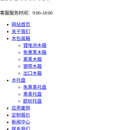
客服服务时间：9:00-18:00
网站首页
关于我们
木包装箱
锂电池木箱
免熏蒸木箱
熏蒸木箱
钢带木箱
出口木箱
木托盘
免熏蒸托盘
熏蒸托盘
欧标托盘
应用案例
定制报价
新闻中心
联系我们