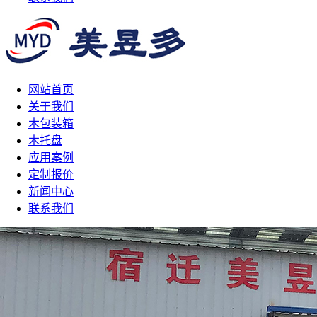
网站首页
关于我们
木包装箱
木托盘
应用案例
定制报价
新闻中心
联系我们