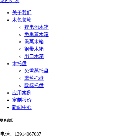
返回列表
关于我们
木包装箱
锂电池木箱
免熏蒸木箱
熏蒸木箱
钢带木箱
出口木箱
木托盘
免熏蒸托盘
熏蒸托盘
欧标托盘
应用案例
定制报价
新闻中心
联系我们
电话：
13914067037