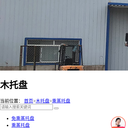
木托盘
当前位置：
首页
>
木托盘
>
熏蒸托盘
免熏蒸托盘
熏蒸托盘