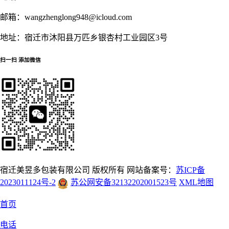
邮箱：
wangzhenglong948@icloud.com
地址：
宿迁市沐阳县万匹乡银杏村工业园区3号
扫一扫 添加微信
宿迁美昱多包装有限公司 版权所有 网站备案号：
苏ICP备
2023011124号-2
苏公网安备32132202001523号
XML地图
首页
电话