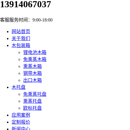
13914067037
客服服务时间：9:00-18:00
网站首页
关于我们
木包装箱
锂电池木箱
免熏蒸木箱
熏蒸木箱
钢带木箱
出口木箱
木托盘
免熏蒸托盘
熏蒸托盘
欧标托盘
应用案例
定制报价
新闻中心