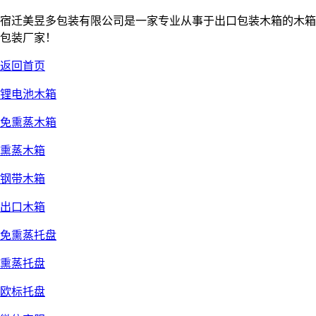
宿迁美昱多包装有限公司是一家专业从事于出口包装木箱的木箱
包装厂家！
返回首页
锂电池木箱
免熏蒸木箱
熏蒸木箱
钢带木箱
出口木箱
免熏蒸托盘
熏蒸托盘
欧标托盘