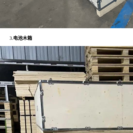
3.
电池木箱