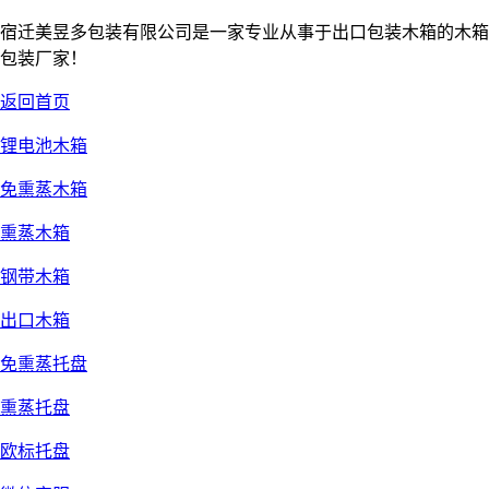
宿迁美昱多包装有限公司是一家专业从事于出口包装木箱的木箱
包装厂家！
返回首页
锂电池木箱
免熏蒸木箱
熏蒸木箱
钢带木箱
出口木箱
免熏蒸托盘
熏蒸托盘
欧标托盘