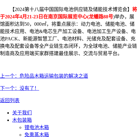
【2024第十八届中国国际电池供应链及储能技术博览会】
将
于2024年4月21-23日在南京国际展览中心(龙蟠路88号
)举办，展
馆面积达到50，000㎡，将重点展示：动力电池、储能电池、储
能技术应用、电池&电芯生产加工设备、电池加工生产设备、电
池PACK、新能源智慧工厂、电池材料、光储充及配套设备、充
换电及配套设备等全产业链生态闭环，为全球电池、储能产业链
制造商及应用端买家群搭建最佳展示、交流与贸易平台。
上一个：
危险品木箱运输包装的解决之道
下一个：
没有了！
返回列表
关于我们
木包装箱
锂电池木箱
免熏蒸木箱