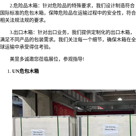
2.危险品木箱：针对危险品的特殊要求，我们设计制造符合
国际标准的危包木箱，保障危险品在运输过程中的安全性，符合
相关法规法规的要求。
3.出口木箱：针对出口业务，我们提供定制化的出口木箱，
满足不同产品的包装需求。我们关注每一个细节，确保木箱在全
球运输中承受得住考验。
美昱多诚邀您莅临展位，参观指导!
UN危包木箱