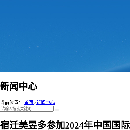
新闻中心
当前位置：
首页
>
新闻中心
宿迁美昱多参加2024年中国国际